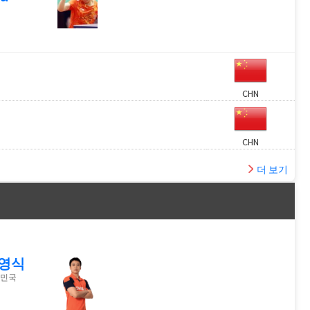
CHN
CHN
더 보기
영식
민국