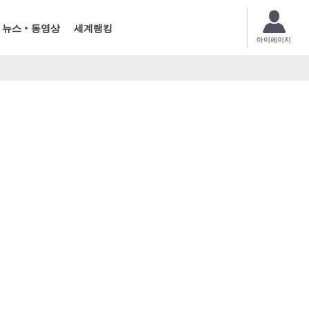
뉴스・동영상
세계랭킹
마이페이지