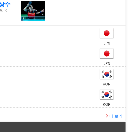
상수
민국
JPN
JPN
KOR
KOR
더 보기