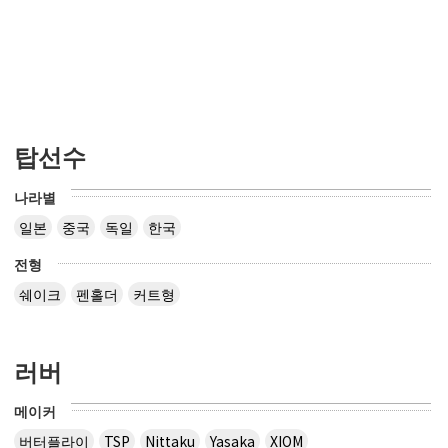
탑선수
나라별
일본
중국
독일
한국
전형
쉐이크
펜홀더
커트형
러버
메이커
버터플라이
TSP
Nittaku
Yasaka
XIOM