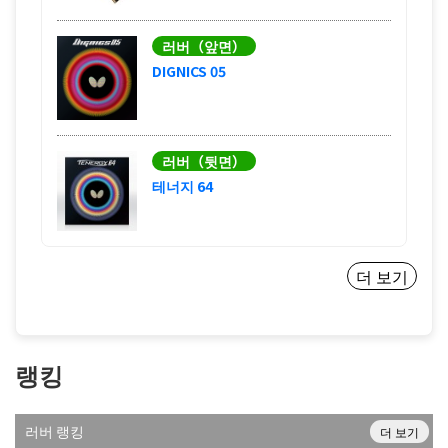
러버（앞면）
DIGNICS 05
러버（뒷면）
테너지 64
더 보기
랭킹
러버 랭킹
더 보기