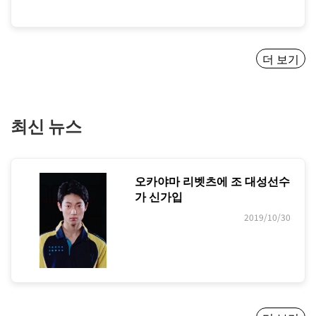
더 보기
최신 뉴스
오카야마 리벳츠에 조 대성선수
가 신가입
2019/10/30