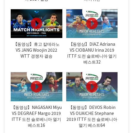
【동영상】휴고 칼데라노
【동영상】DIAZ Adriana
VS JANG Woojin 2022
VS CIOBANU Irina 2019
WTT 경쟁자 결승
ITTF 도전 슬로베니아 열기
베스트32
【동영상】NAGASAKI Miyu
【동영상】DEVOS Robin
VS DEGRAEF Margo 2019
VS OUAICHE Stephane
ITTF 도전 슬로베니아 열기
2019 ITTF 도전 슬로베니아
베스트16
열기 베스트64