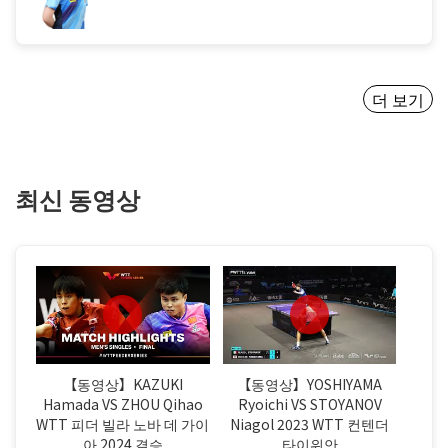
더 보기
최신 동영상
【동영상】KAZUKI
【동영상】YOSHIYAMA
Hamada VS ZHOU Qihao
Ryoichi VS STOYANOV
WTT 피더 빌라 노바 데 가이
Niagol 2023 WTT 컨텐더
아 2024 결승
타이위안