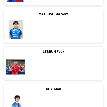
MATSUSHIMA Sora
LEBRUN Felix
KUAI Man