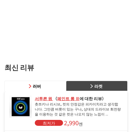
최신 리뷰
러버
라켓
서투른 원
（
페인트 롱 Ⅲ
에 대한 리뷰）
츳쯔키나 리시브, 컷의 안정감은 피카이치라고 생각합
니다. 그만큼 버릇이 있는 구나, 상대의 드라이브 회전량
을 이용하는 것 같은 컷은 나오지 않는 느낌이 ...
2,990
최저가
엔