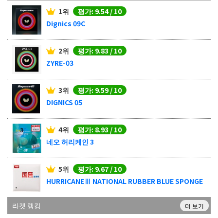
1위
평가: 9.54 / 10
Dignics 09C
2위
평가: 9.83 / 10
ZYRE-03
3위
평가: 9.59 / 10
DIGNICS 05
4위
평가: 8.93 / 10
네오 허리케인 3
5위
평가: 9.67 / 10
HURRICANEⅢ NATIONAL RUBBER BLUE SPONGE
라켓 랭킹
더 보기