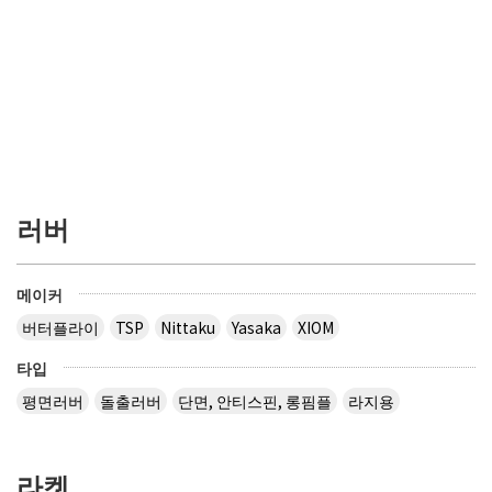
러버
메이커
버터플라이
TSP
Nittaku
Yasaka
XIOM
타입
평면러버
돌출러버
단면, 안티스핀, 롱핌플
라지용
라켓