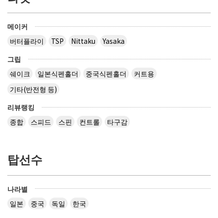
메이커
버터플라이
TSP
Nittaku
Yasaka
그립
쉐이크
일본식펜홀더
중국식펜홀더
커트용
기타(반전형 등)
리뷰랭킹
종합
스피드
스핀
컨트롤
타구감
탑선수
나라별
일본
중국
독일
한국