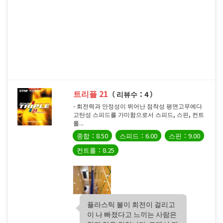
트리플 21
（ 리뷰수：4 ）
- 회전력과 안정성이 뛰어난 점착성 평면고무에다
고탄성 스피드를 가미함으로서 스피드, 스핀, 컨트
롤...
종합：8.50
스피드：6.00
스핀：9.00
컨트롤：8.25
플라스틱 볼이 회전이 걸리고
이 나 빠졌다고 느끼는 사람은