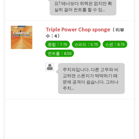
요? 테너보다 위력은 없지만 확
실히 걸어 컨트롤 할 수 있...
Triple Power Chop sponge
（ 리뷰
수：4 ）
종합：7.75
스피드：5.75
스핀：8.75
컨트롤：8.50
주치의입니다. 다른 고무와 비
교하면 스폰지가 딱딱하기 때
문에 공격이 쉽습니다. 그러나
주치...