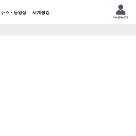
뉴스・동영상
세계랭킹
마이페이지