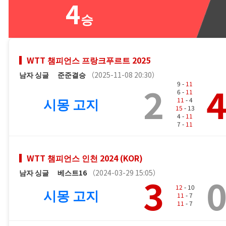
4
승
WTT 챔피언스 프랑크푸르트 2025
남자 싱글
준준결승
（2025-11-08 20:30）
2
9 -
11
6 -
11
시몽 고지
11
- 4
15
- 13
4 -
11
7 -
11
WTT 챔피언스 인천 2024 (KOR)
남자 싱글
베스트16
（2024-03-29 15:05）
3
12
- 10
시몽 고지
11
- 7
11
- 7