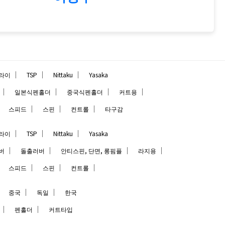
｜
｜
｜
라이
TSP
Nittaku
Yasaka
｜
｜
｜
｜
일본식펜홀더
중국식펜홀더
커트용
｜
｜
｜
｜
스피드
스핀
컨트롤
타구감
｜
｜
｜
라이
TSP
Nittaku
Yasaka
｜
｜
｜
｜
버
돌출러버
안티스핀, 단면, 롱핌플
라지용
｜
｜
｜
｜
스피드
스핀
컨트롤
｜
｜
｜
중국
독일
한국
｜
｜
펜홀더
커트타입