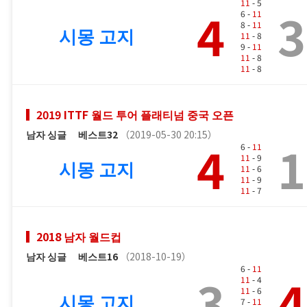
11
- 5
4
3
6 -
11
8 -
11
시몽 고지
11
- 8
9 -
11
11
- 8
11
- 8
2019 ITTF 월드 투어 플래티넘 중국 오픈
남자 싱글
베스트32
（2019-05-30 20:15）
4
1
6 -
11
11
- 9
시몽 고지
11
- 6
11
- 9
11
- 7
2018 남자 월드컵
남자 싱글
베스트16
（2018-10-19）
6 -
11
3
4
11
- 4
11
- 6
시몽 고지
7 -
11