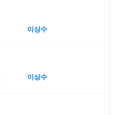
1
이상수
4
이상수