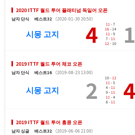
2020 ITTF 월드 투어 플래티넘 독일어 오픈
남자 단식
베스트32
（2020-01-30 20:50）
4
11
- 7
16
- 14
시몽 고지
11
- 9
7 -
11
12
- 10
2019 ITTF 월드 투어 체코 오픈
남자 단식
베스트16
（2019-08-23 13:00）
2
10 -
12
11
- 5
시몽 고지
4 -
11
9 -
11
11
- 4
8 -
11
2019 ITTF 월드 투어 홍콩 오픈
남자 싱글
베스트32
（2019-06-06 21:00）