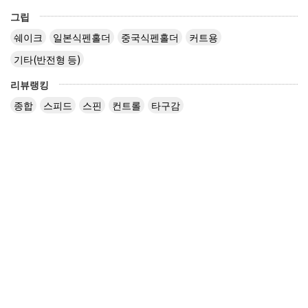
그립
쉐이크
일본식펜홀더
중국식펜홀더
커트용
기타(반전형 등)
리뷰랭킹
종합
스피드
스핀
컨트롤
타구감