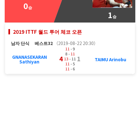
0
승
1
승
2019 ITTF 월드 투어 체코 오픈
남자 단식
베스트32
（2019-08-22 20:30）
11
- 9
8 -
11
GNANASEKARAN
4
1
13
- 11
TAIMU Arinobu
Sathiyan
11
- 5
11
- 6