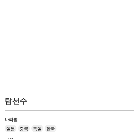
탑선수
나라별
일본
중국
독일
한국