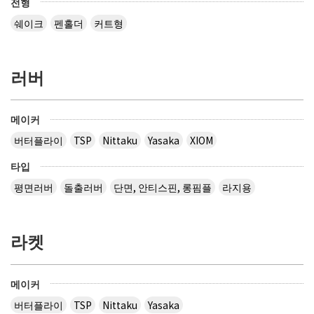
전형
쉐이크
펜홀더
커트형
러버
메이커
버터플라이
TSP
Nittaku
Yasaka
XIOM
타입
평면러버
돌출러버
단면, 안티스핀, 롱핌플
라지용
라켓
메이커
버터플라이
TSP
Nittaku
Yasaka