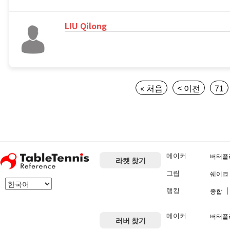
LIU Qilong
« 처음
< 이전
71
메이커
버터플
라켓 찾기
그립
쉐이크
랭킹
종합
메이커
버터플
러버 찾기