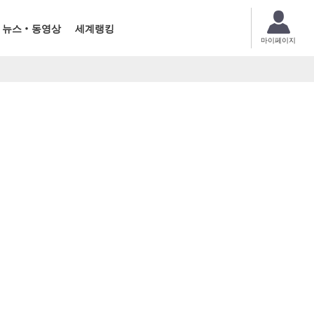
뉴스・동영상
세계랭킹
마이페이지