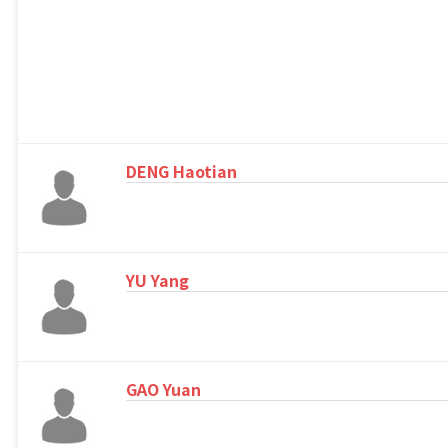
DENG Haotian
YU Yang
GAO Yuan