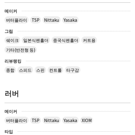
메이커
버터플라이
TSP
Nittaku
Yasaka
그립
쉐이크
일본식펜홀더
중국식펜홀더
커트용
기타(반전형 등)
리뷰랭킹
종합
스피드
스핀
컨트롤
타구감
러버
메이커
버터플라이
TSP
Nittaku
Yasaka
XIOM
타입