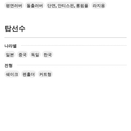
평면러버
돌출러버
단면, 안티스핀, 롱핌플
라지용
탑선수
나라별
일본
중국
독일
한국
전형
쉐이크
펜홀더
커트형