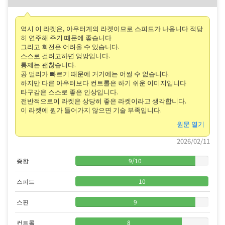
역시 이 라켓은, 아우터계의 라켓이므로 스피드가 나옵니다 적당
히 연주해 주기 때문에 좋습니다
그리고 회전은 어려울 수 있습니다.
스스로 걸려고하면 엉망입니다.
통제는 괜찮습니다.
공 멀리가 빠르기 때문에 거기에는 어쩔 수 없습니다.
하지만 다른 아우터보다 컨트롤은 하기 쉬운 이미지입니다
타구감은 스스로 좋은 인상입니다.
전반적으로이 라켓은 상당히 좋은 라켓이라고 생각합니다.
이 라켓에 뭔가 들어가지 않으면 기술 부족입니다.
원문 열기
2026/02/11
종합
9
/
10
스피드
10
스핀
9
컨트롤
8