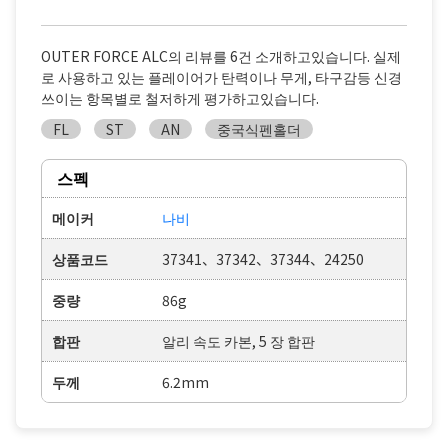
OUTER FORCE ALC의 리뷰를 6건 소개하고있습니다. 실제
로 사용하고 있는 플레이어가 탄력이나 무게, 타구감등 신경
쓰이는 항목별로 철저하게 평가하고있습니다.
FL
ST
AN
중국식펜홀더
스펙
메이커
나비
상품코드
37341、37342、37344、24250
중량
86g
합판
알리 속도 카본, 5 장 합판
두께
6.2mm