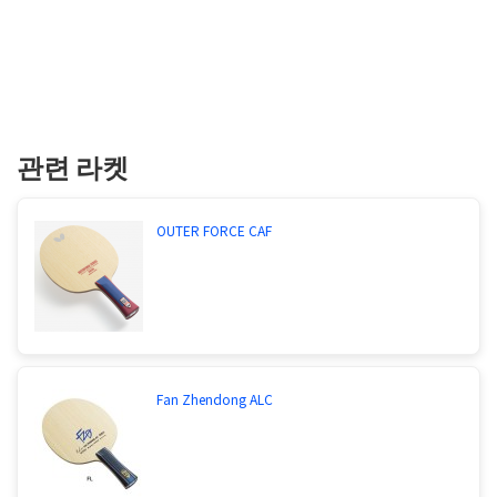
관련 라켓
OUTER FORCE CAF
Fan Zhendong ALC