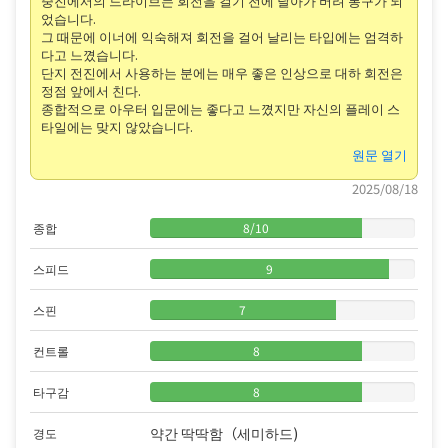
중진에서의 드라이브는 회전을 걸기 전에 날아가 버려 봉구가 되
었습니다.
그 때문에 이너에 익숙해져 회전을 걸어 날리는 타입에는 엄격하
다고 느꼈습니다.
단지 전진에서 사용하는 분에는 매우 좋은 인상으로 대하 회전은
정점 앞에서 친다.
종합적으로 아우터 입문에는 좋다고 느꼈지만 자신의 플레이 스
타일에는 맞지 않았습니다.
원문 열기
2025/08/18
종합
8
/
10
스피드
9
스핀
7
컨트롤
8
타구감
8
약간 딱딱함（세미하드)
경도