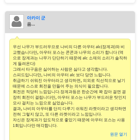
아카이 군
음...
우선 나무가 부드러우므로 나비의 다른 아우터 alc(장계과)와 비
교했습니다만, 아우터 포스는 콘콘과 나무의 소리가 합니다 (역
으로 장계과는 나무가 단단하기 때문에 alc 소재의 소리가 솔직하
게 들려온다)
그래서 타구음은 싫어하는 사람은 싫다고 생각합니다.
스피드입니다만, 나비의 아우터 alc 보다 당연 느립니다.
취급하기 쉬워진 아우터라고 생각하면, 의외로 직선적으로 날기
때문에 스스로 회전을 만들어 주는 의식이 필요합니다.
회전은 적당히 느낌입니다.장계과등은 한순간에 꽉 잡아 걸면 굉
장히 회전이 걸립니다만, 아우터 포스는 나무가 부드러운 탓인지
모사 걸치는 느낌으로 싫었습니다.
결과, 나비의 아우터를 단지 다루기 쉬워진 라켓이라고 생각하면
전혀 그렇지 않고, 또 다른 라켓이라고 느낌입니다.
자신은 장계과가 압도적으로 좋았기 때문에 아우터 포스는 사용
1회입니다만 매각합니다.
원문 열기