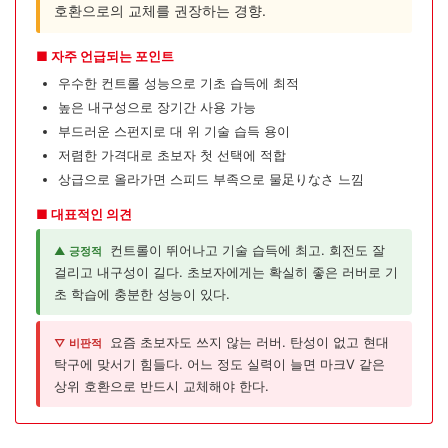
호환으로의 교체를 권장하는 경향.
■ 자주 언급되는 포인트
우수한 컨트롤 성능으로 기초 습득에 최적
높은 내구성으로 장기간 사용 가능
부드러운 스펀지로 대 위 기술 습득 용이
저렴한 가격대로 초보자 첫 선택에 적합
상급으로 올라가면 스피드 부족으로 물足りなさ 느낌
■ 대표적인 의견
컨트롤이 뛰어나고 기술 습득에 최고. 회전도 잘
▲ 긍정적
걸리고 내구성이 길다. 초보자에게는 확실히 좋은 러버로 기
초 학습에 충분한 성능이 있다.
요즘 초보자도 쓰지 않는 러버. 탄성이 없고 현대
▽ 비판적
탁구에 맞서기 힘들다. 어느 정도 실력이 늘면 마크V 같은
상위 호환으로 반드시 교체해야 한다.