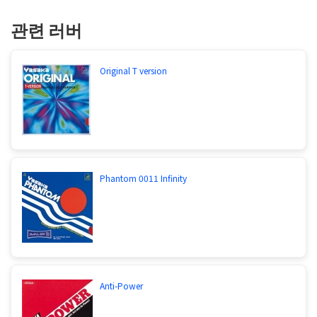
관련 러버
Original T version
Phantom 0011 Infinity
Anti-Power