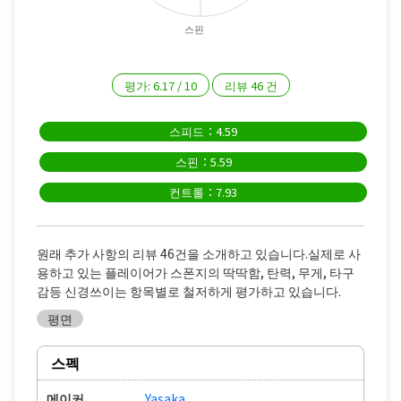
스핀
평가:
6.17
/
10
리뷰
46
건
스피드：4.59
스핀：5.59
컨트롤：7.93
원래 추가 사항의 리뷰 46건을 소개하고 있습니다.실제로 사
용하고 있는 플레이어가 스폰지의 딱딱함, 탄력, 무게, 타구
감등 신경쓰이는 항목별로 철저하게 평가하고 있습니다.
평면
스펙
메이커
Yasaka