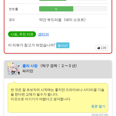
컨트롤
5
약간 부드러움（세미 소프트）
경도
셉티어
사용, 추천 라켓
이 리뷰가 참고가 되었습니까?
좋아요!
135
콜라 사랑
（탁구 경력：２〜３년）
싸지만
싼 것은 잘 초보자의 시작에는 좋지만 드라이브나 사다리꼴 기술
을 한다면 교체가 필수가 됩니다.
이것으로 이기기가 어렵다고 생각합니다.
원문 열기
2026/07/05