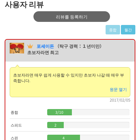
사용자 리뷰
리뷰를 등록하기
종합
월간
포세이돈
（탁구 경력：１년미만）
초보자라면 최고
초보자라면 매우 쉽게 사용할 수 있지만 초보자 나갈 때 매우 부
족합니다.
원문 열기
2017/02/05
종합
3
/
10
스피드
2
스핀
4