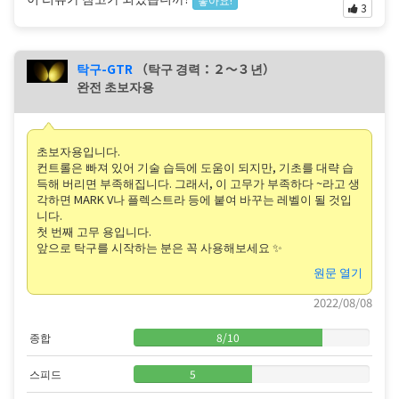
3
탁구-GTR
（탁구 경력：２〜３년）
완전 초보자용
초보자용입니다.
컨트롤은 빠져 있어 기술 습득에 도움이 되지만, 기초를 대략 습
득해 버리면 부족해집니다. 그래서, 이 고무가 부족하다 ~라고 생
각하면 MARK V나 플렉스트라 등에 붙여 바꾸는 레벨이 될 것입
니다.
첫 번째 고무 용입니다.
앞으로 탁구를 시작하는 분은 꼭 사용해보세요 ✨
원문 열기
2022/08/08
종합
8
/
10
스피드
5