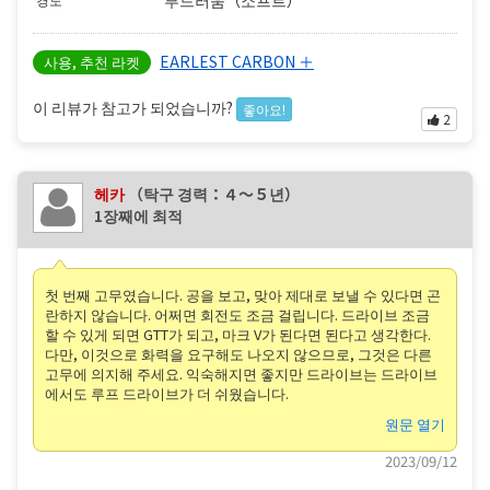
EARLEST CARBON ＋
사용, 추천 라켓
이 리뷰가 참고가 되었습니까?
좋아요!
2
헤카
（탁구 경력：４〜５년）
1장째에 최적
첫 번째 고무였습니다. 공을 보고, 맞아 제대로 보낼 수 있다면 곤
란하지 않습니다. 어쩌면 회전도 조금 걸립니다. 드라이브 조금
할 수 있게 되면 GTT가 되고, 마크 V가 된다면 된다고 생각한다.
다만, 이것으로 화력을 요구해도 나오지 않으므로, 그것은 다른
고무에 의지해 주세요. 익숙해지면 좋지만 드라이브는 드라이브
에서도 루프 드라이브가 더 쉬웠습니다.
원문 열기
2023/09/12