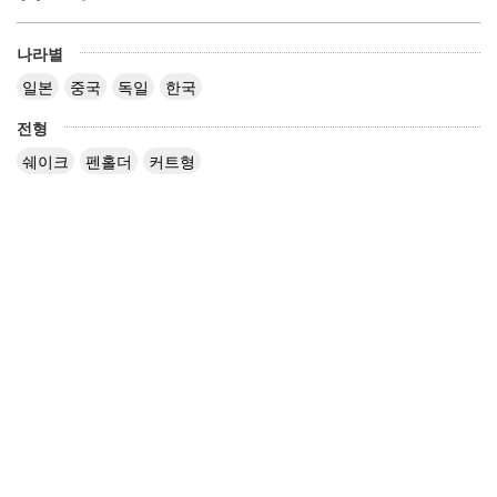
나라별
일본
중국
독일
한국
전형
쉐이크
펜홀더
커트형