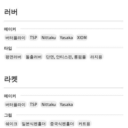
러버
메이커
버터플라이
TSP
Nittaku
Yasaka
XIOM
타입
평면러버
돌출러버
단면, 안티스핀, 롱핌플
라지용
라켓
메이커
버터플라이
TSP
Nittaku
Yasaka
그립
쉐이크
일본식펜홀더
중국식펜홀더
커트용