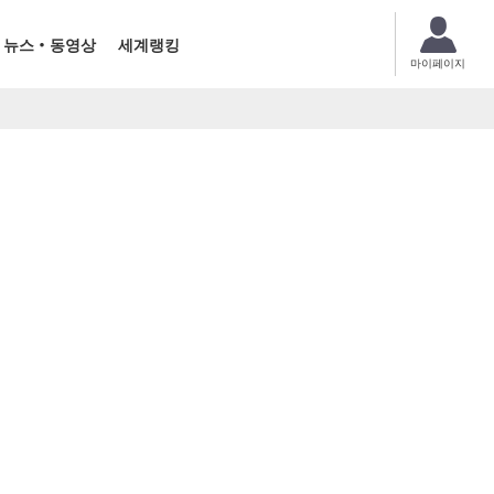
뉴스・동영상
세계랭킹
마이페이지