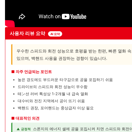
사용자 리뷰 요약
AI 요약
우수한 스피드와 회전 성능으로 호평을 받는 한편, 빠른 열화 
있으며, 백핸드 사용을 권장하는 경향이 있습니다.
■ 자주 언급되는 포인트
높은 경도에도 부드러운 타구감으로 공을 포집하기 쉬움
드라이브의 스피드와 회전 성능이 우수함
테ン션 러버 특성상 1-2개월 내 급속 열화
대수비와 전진 지역에서 공이 뜨기 쉬움
백핸드 권장, 포어핸드는 중상급자 이상 필요
■ 대표적인 의견
스폰지의 에너지 셀에 공을 포집시켜 치면 스피드와 회전이
▲ 긍정적