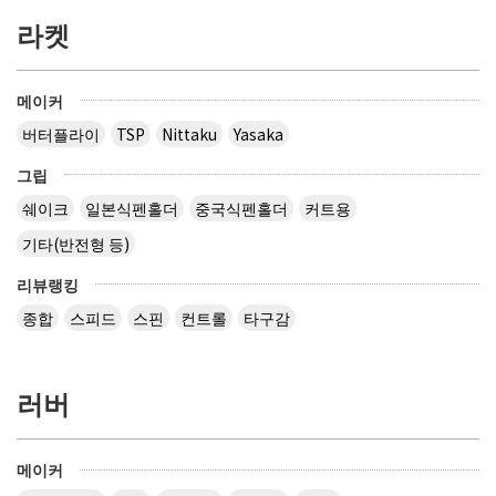
라켓
메이커
버터플라이
TSP
Nittaku
Yasaka
그립
쉐이크
일본식펜홀더
중국식펜홀더
커트용
기타(반전형 등)
리뷰랭킹
종합
스피드
스핀
컨트롤
타구감
러버
메이커