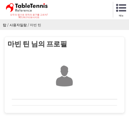
모두의 평가로 최적의 용구를 고르자!
메뉴
NO.1탁구리뷰사이트
탑
/
사용자일람
/
마빈 틴
마빈 틴 님의 프로필