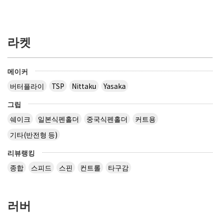
라켓
메이커
버터플라이
TSP
Nittaku
Yasaka
그립
쉐이크
일본식펜홀더
중국식펜홀더
커트용
기타(반전형 등)
리뷰랭킹
종합
스피드
스핀
컨트롤
타구감
러버