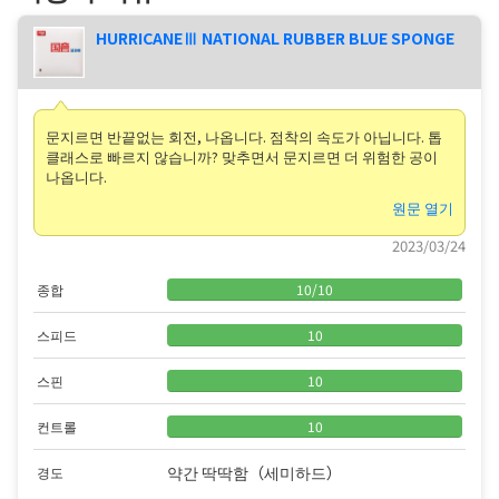
HURRICANEⅢ NATIONAL RUBBER BLUE SPONGE
문지르면 반끝없는 회전, 나옵니다. 점착의 속도가 아닙니다. 톱
클래스로 빠르지 않습니까? 맞추면서 문지르면 더 위험한 공이
나옵니다.
원문 열기
2023/03/24
종합
10
/
10
스피드
10
스핀
10
컨트롤
10
약간 딱딱함（세미하드）
경도