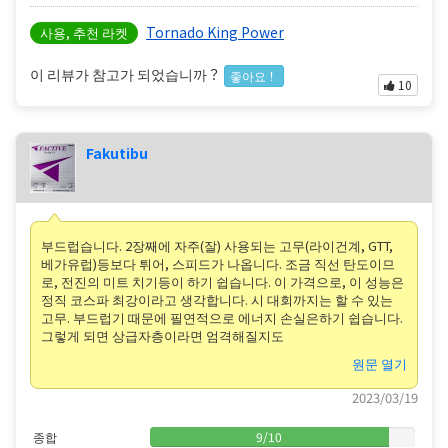
Tornado King Power
사용, 추천 라켓
이 리뷰가 참고가 되었습니까？
좋아요！
10
Fakutibu
부드럽습니다. 2장째에 자주(잘) 사용되는 고무(라이건계, GTT,
베가유럽)등보다 튀어, 스피드가 나옵니다. 조금 직선 탄도이므
로, 전진의 미트 치기등이 하기 쉽습니다. 이 가격으로, 이 성능은
정직 코스파 최강이라고 생각합니다. 시 대회까지는 할 수 있는
고무. 부드럽기 때문에 필연적으로 에너지 손실은하기 쉽습니다.
그렇게 되면 상급자층이라면 엄격해질지도
원문 열기
2023/03/19
종합
9
/
10