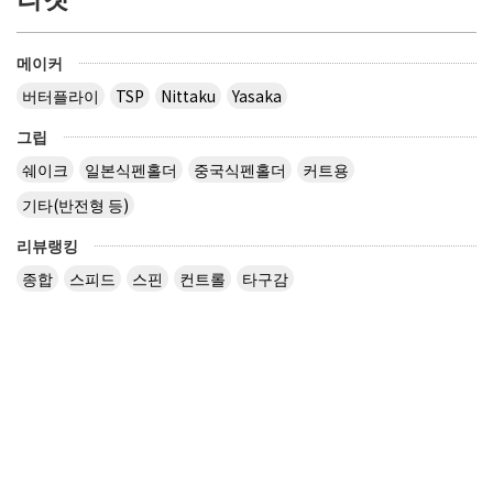
메이커
버터플라이
TSP
Nittaku
Yasaka
그립
쉐이크
일본식펜홀더
중국식펜홀더
커트용
기타(반전형 등)
리뷰랭킹
종합
스피드
스핀
컨트롤
타구감