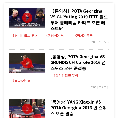
【동영상】POTA Georgina
VS GU Yuting 2019 ITTF 월드
투어 플래티넘 카타르 오픈 베
스트64
《경기》월드 투어
《동영상》경기
《국가》중국
2019/05/26
[동영상] POTA Georgina VS
GRUNDISCH Carole 2016 년
스위스 오픈 준결승
《경기》월드 투어
《동영상》경기
2018/12/13
[동영상] YANG Xiaoxin VS
POTA Georgina 2016 년 스위
스 오픈 결승