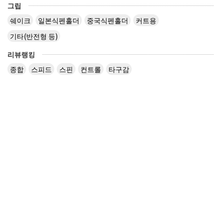
그립
쉐이크
일본식펜홀더
중국식펜홀더
커트용
기타(반전형 등)
리뷰랭킹
종합
스피드
스핀
컨트롤
타구감