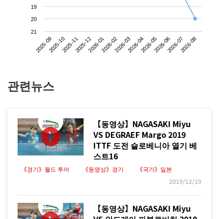
19
20
21
2025-09
2025-12
2026-03
2026-06
2025-11
2026-02
2026-05
2026-08
2025-10
2026-01
2026-04
2026-07
관련뉴스
【동영상】NAGASAKI Miyu
VS DEGRAEF Margo 2019
ITTF 도전 슬로베니아 열기 베
스트16
《경기》월드 투어
《동영상》경기
《국가》일본
2019/12/19
【동영상】NAGASAKI Miyu