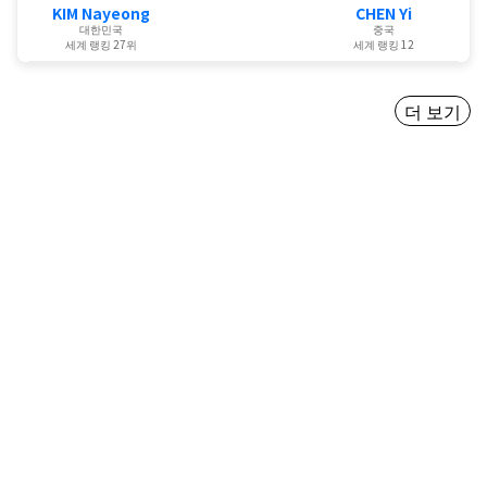
KIM Nayeong
CHEN Yi
대한민국
중국
세계 랭킹 27위
세계 랭킹 12
더 보기