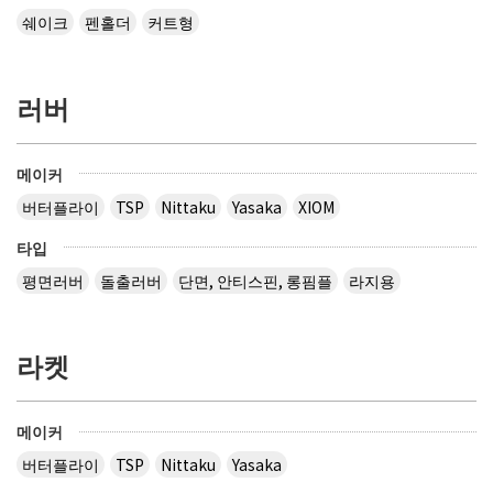
쉐이크
펜홀더
커트형
러버
메이커
버터플라이
TSP
Nittaku
Yasaka
XIOM
타입
평면러버
돌출러버
단면, 안티스핀, 롱핌플
라지용
라켓
메이커
버터플라이
TSP
Nittaku
Yasaka