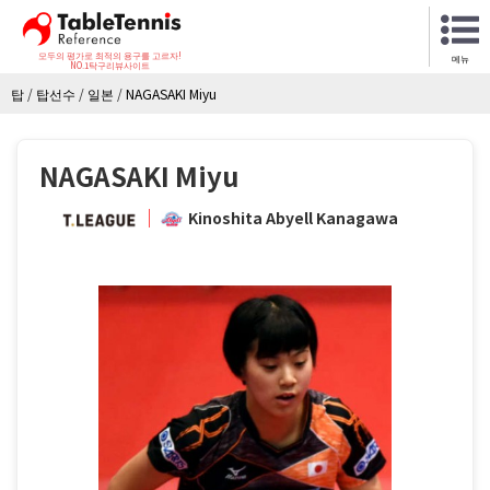
모두의 평가로 최적의 용구를 고르자!
메뉴
NO.1탁구리뷰사이트
탑
/
탑선수
/
일본
/
NAGASAKI Miyu
NAGASAKI Miyu
Kinoshita Abyell Kanagawa