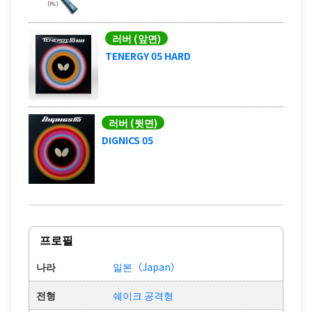
러버 (앞면)
TENERGY 05 HARD
러버 (뒷면)
DIGNICS 05
프로필
나라
일본（Japan）
전형
쉐이크 공격형