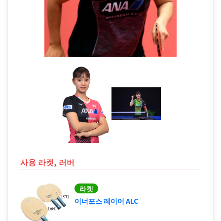
사용 라켓, 러버
라켓
이너포스 레이어 ALC