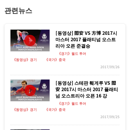
관련뉴스
[동영상] 閻安 VS 方博 2017시
마스터 2017 플래티넘 오스트
리아 오픈 준결승
《경기》월드 투어
《동영상》경기
《국가》중국
2017/09/26
[동영상] 스테판 훼게루 VS 閻
安 2017시 마스터 2017 플래티
넘 오스트리아 오픈 16 강
《경기》월드 투어
《동영상》경기
《국가》중국
2017/09/25