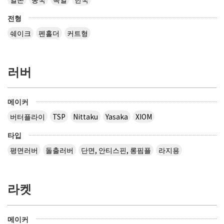
전형
쉐이크
펜홀더
커트형
러버
메이커
버터플라이
TSP
Nittaku
Yasaka
XIOM
타입
평면러버
돌출러버
단면, 안티스핀, 롱핌플
라지용
라켓
메이커