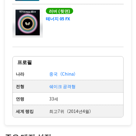
러버 (뒷면)
테너지 05 FX
프로필
나라
중국（China）
전형
쉐이크 공격형
연령
33세
세계 랭킹
최고7위（2014년4월）