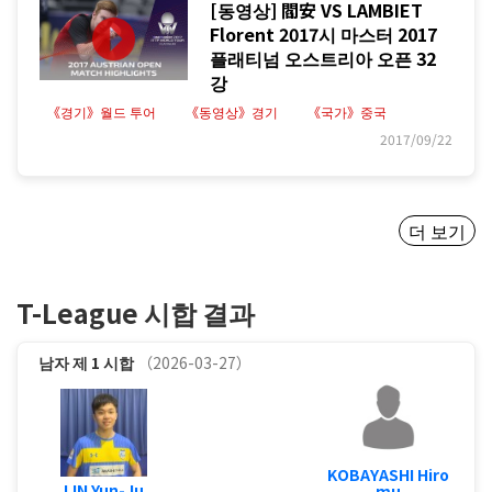
[동영상] 閻安 VS LAMBIET
Florent 2017시 마스터 2017
플래티넘 오스트리아 오픈 32
강
《경기》월드 투어
《동영상》경기
《국가》중국
2017/09/22
더 보기
T-League 시합 결과
남자
제 1 시합
（2026-03-27）
KOBAYASHI Hiro
LIN Yun-Ju
mu