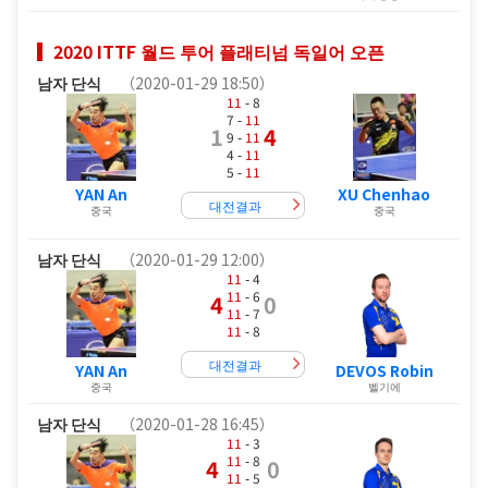
2020 ITTF 월드 투어 플래티넘 독일어 오픈
남자 단식
（2020-01-29 18:50）
11
- 8
7 -
11
1
4
9 -
11
4 -
11
5 -
11
YAN An
XU Chenhao
대전결과
중국
중국
남자 단식
（2020-01-29 12:00）
11
- 4
11
- 6
4
0
11
- 7
11
- 8
대전결과
YAN An
DEVOS Robin
중국
벨기에
남자 단식
（2020-01-28 16:45）
11
- 3
11
- 8
4
0
11
- 5