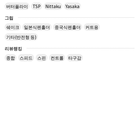
버터플라이
TSP
Nittaku
Yasaka
그립
쉐이크
일본식펜홀더
중국식펜홀더
커트용
기타(반전형 등)
리뷰랭킹
종합
스피드
스핀
컨트롤
타구감