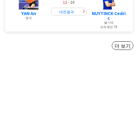
12
- 10
대전결과
YAN An
NUYTINCK Cedri
c
중국
벨기에
세계 랭킹 78
더 보기