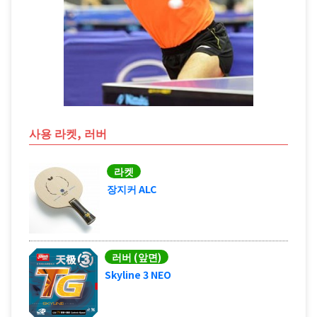
사용 라켓, 러버
라켓
장지커 ALC
러버 (앞면)
Skyline 3 NEO