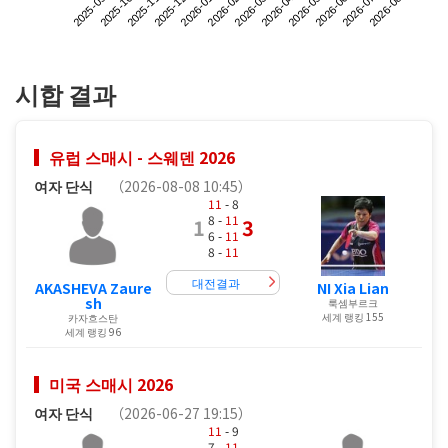
2025-09
2025-12
2026-03
2026-06
2025-11
2026-02
2026-05
2026-08
2025-10
2026-01
2026-04
2026-07
시합 결과
유럽 스매시 - 스웨덴 2026
여자 단식
（2026-08-08 10:45）
11
- 8
8 -
11
1
3
6 -
11
8 -
11
대전결과
AKASHEVA Zaure
NI Xia Lian
sh
룩셈부르크
세계 랭킹 155
카자흐스탄
세계 랭킹 96
미국 스매시 2026
여자 단식
（2026-06-27 19:15）
11
- 9
7 -
11