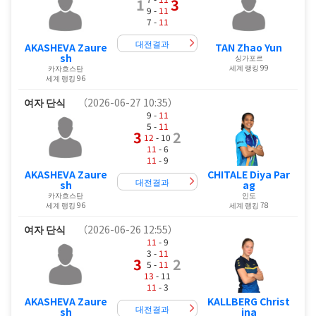
1
3
9 -
11
7 -
11
대전결과
AKASHEVA Zaure
TAN Zhao Yun
sh
싱가포르
세계 랭킹 99
카자흐스탄
세계 랭킹 96
여자 단식
（2026-06-27 10:35）
9 -
11
5 -
11
3
2
12
- 10
11
- 6
11
- 9
AKASHEVA Zaure
CHITALE Diya Par
대전결과
sh
ag
카자흐스탄
인도
세계 랭킹 96
세계 랭킹 78
여자 단식
（2026-06-26 12:55）
11
- 9
3 -
11
3
2
5 -
11
13
- 11
11
- 3
AKASHEVA Zaure
KALLBERG Christ
대전결과
sh
ina