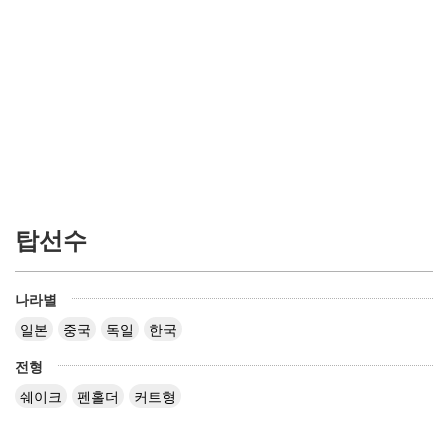
탑선수
나라별
일본
중국
독일
한국
전형
쉐이크
펜홀더
커트형