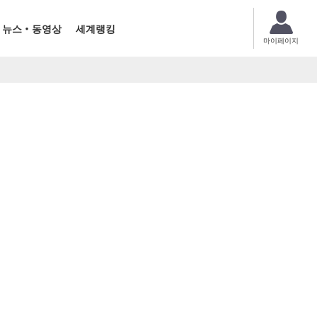
뉴스・동영상
세계랭킹
마이페이지