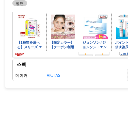
평면
스펙
메이커
VICTAS