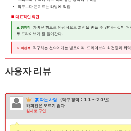
직구보다 문지르는 타법에 적합
■ 대표적인 의견
가벼운 힘으로 안정적으로 회전을 만들 수 있다는 것이 매
▲ 긍정적
두 드라이브가 잘 들어간다.
직구하는 선수에게는 별로이며, 드라이브의 회전량과 위력이
▽ 비판적
사용자 리뷰
흙 파는 사람
（탁구 경력：１１〜２０년）
하회전은 오르기 쉽다
실제로 구입