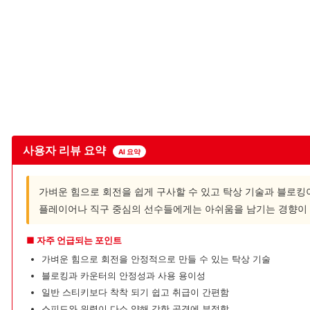
사용자 리뷰 요약
AI 요약
가벼운 힘으로 회전을 쉽게 구사할 수 있고 탁상 기술과 블로킹
플레이어나 직구 중심의 선수들에게는 아쉬움을 남기는 경향이 
■ 자주 언급되는 포인트
가벼운 힘으로 회전을 안정적으로 만들 수 있는 탁상 기술
블로킹과 카운터의 안정성과 사용 용이성
일반 스티키보다 착착 되기 쉽고 취급이 간편함
스피드와 위력이 다소 약해 강한 공격에 부적합