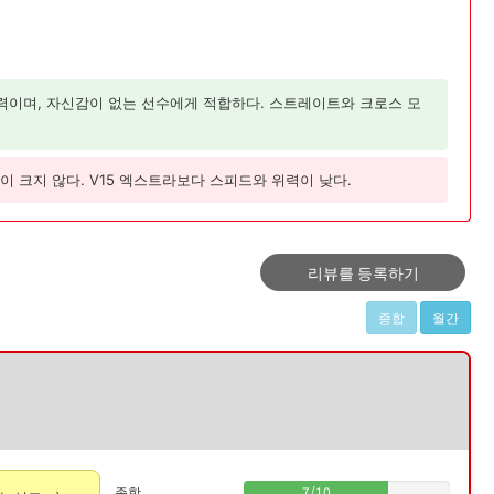
력이며, 자신감이 없는 선수에게 적합하다. 스트레이트와 크로스 모
 크지 않다. V15 엑스트라보다 스피드와 위력이 낮다.
리뷰를 등록하기
종합
월간
종합
7
/
10