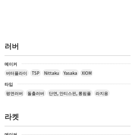
러버
메이커
버터플라이
TSP
Nittaku
Yasaka
XIOM
타입
평면러버
돌출러버
단면, 안티스핀, 롱핌플
라지용
라켓
메이커