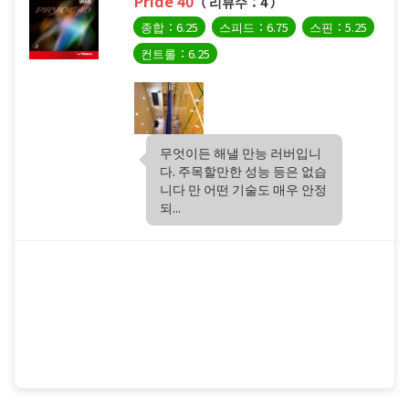
Pride 40
（ 리뷰수：4 ）
종합：6.25
스피드：6.75
스핀：5.25
컨트롤：6.25
무엇이든 해낼 만능 러버입니
다. 주목할만한 성능 등은 없습
니다 만 어떤 기술도 매우 안정
되...