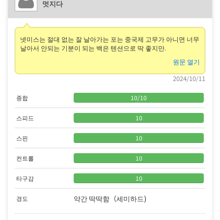
멋지다
넷미스는 절대 없는 잘 날아가는 포는 중국제 고무가 아니면 너무
날아서 안되는 기분이 되는 백은 텐션으로 딱 좋지만.
원문 열기
2024/10/11
종합
10
/
10
스피드
10
스핀
10
컨트롤
10
타구감
10
약간 딱딱함（세미하드)
경도