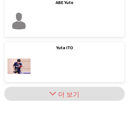
ABE Yuto
Yuta ITO
더 보기