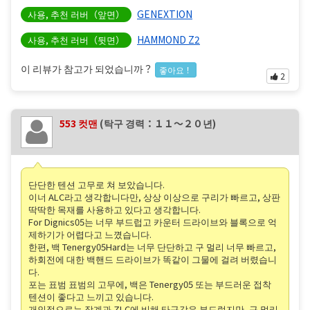
GENEXTION
사용, 추천 러버（앞면）
HAMMOND Z2
사용, 추천 러버（뒷면）
이 리뷰가 참고가 되었습니까？
좋아요！
2
553 컷맨
(탁구 경력：１１〜２０년)
단단한 텐션 고무로 쳐 보았습니다.
이너 ALC라고 생각합니다만, 상상 이상으로 구리가 빠르고, 상판
딱딱한 목재를 사용하고 있다고 생각합니다.
For Dignics05는 너무 부드럽고 카운터 드라이브와 블록으로 억
제하기가 어렵다고 느꼈습니다.
한편, 백 Tenergy05Hard는 너무 단단하고 구 멀리 너무 빠르고,
하회전에 대한 백핸드 드라이브가 똑같이 그물에 걸려 버렸습니
다.
포는 표범 표범의 고무에, 백은 Tenergy05 또는 부드러운 접착
텐션이 좋다고 느끼고 있습니다.
개인적으로는 장계과 ZLC에 비해 타구감은 부드럽지만, 구 멀리