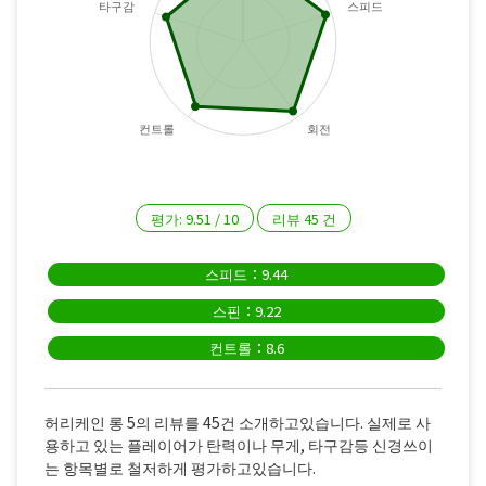
타구감
스피드
컨트롤
회전
평가:
9.51
/
10
리뷰
45
건
스피드：9.44
스핀：9.22
컨트롤：8.6
허리케인 롱 5의 리뷰를 45건 소개하고있습니다. 실제로 사
용하고 있는 플레이어가 탄력이나 무게, 타구감등 신경쓰이
는 항목별로 철저하게 평가하고있습니다.