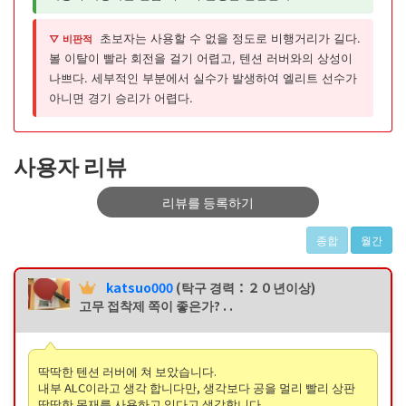
초보자는 사용할 수 없을 정도로 비행거리가 길다.
▽ 비판적
볼 이탈이 빨라 회전을 걸기 어렵고, 텐션 러버와의 상성이
나쁘다. 세부적인 부분에서 실수가 발생하여 엘리트 선수가
아니면 경기 승리가 어렵다.
사용자 리뷰
리뷰를 등록하기
종합
월간
katsuo000
(탁구 경력：２０년이상)
고무 접착제 쪽이 좋은가? . .
딱딱한 텐션 러버에 쳐 보았습니다.
내부 ALC이라고 생각 합니다만, 생각보다 공을 멀리 빨리 상판
딱딱한 목재를 사용하고 있다고 생각합니다.