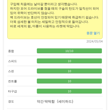
구입해 처음에는 날아갈 뿐이라고 생각했습니다.
하지만 포어 드라이브를 쳤을 때의 구슬의 탄도가 일직선이 되어
있어 위력이 반단하지 않습니다.
백 드라이브는 호선이 안정되어 있기 때문에 취급하기 쉽습니다.
더욱 섬세한 볼 터치는 세밀하고 안정적으로 들어갑니다.
바로 세계의 왕, 마룡이 사용하는 라켓에 딱입니다.
원문 열기
2024/05/04
종합
10
/
10
스피드
10
스핀
10
컨트롤
10
타구감
10
약간 딱딱함（세미하드)
경도