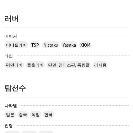
러버
메이커
버터플라이
TSP
Nittaku
Yasaka
XIOM
타입
평면러버
돌출러버
단면, 안티스핀, 롱핌플
라지용
탑선수
나라별
일본
중국
독일
한국
전형