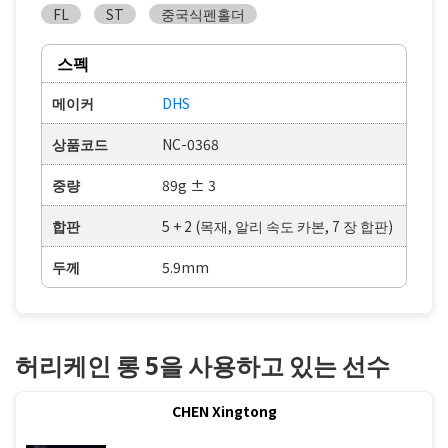
FL
ST
중국식펜홀더
스펙
메이커
DHS
상품코드
NC-0368
중량
89g ± 3
합판
5 + 2 (목재, 알리 속도 카본, 7 장 합판)
두께
5.9mm
허리케인 롱 5을 사용하고 있는 선수
CHEN Xingtong