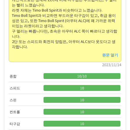
는 빨리 느꼈습니다.
라켓 자체는 Timo Boll Spirit과 비슷하다고 느꼈습니다.
Timo Boll Spirit과 비교하면 부드러운 타구감이 있고, 취급 용이
성은 있고, 또한 Timo Boll Spirit (아우터 ALC)에 꽤 가까운 위력
이있는 라켓이라고 생각합니다.
구 멀리는 빠릅니다만, 초속은 아우터 ALC 쪽이 빠르다고 생각합
니다.
2단 또는 스피드와 회전의 양립은, 아우터 ALC보다 웃도다고 생
각합니다.
원문 열기
2023/11/14
종합
10
/
10
스피드
10
스핀
10
컨트롤
10
타구감
10