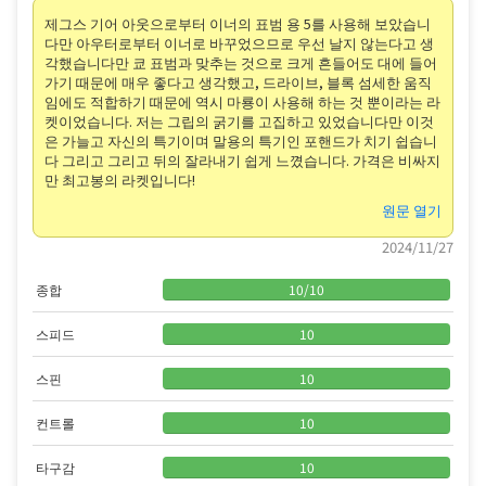
제그스 기어 아웃으로부터 이너의 표범 용 5를 사용해 보았습니
다만 아우터로부터 이너로 바꾸었으므로 우선 날지 않는다고 생
각했습니다만 쿄 표범과 맞추는 것으로 크게 흔들어도 대에 들어
가기 때문에 매우 좋다고 생각했고, 드라이브, 블록 섬세한 움직
임에도 적합하기 때문에 역시 마룡이 사용해 하는 것 뿐이라는 라
켓이었습니다. 저는 그립의 굵기를 고집하고 있었습니다만 이것
은 가늘고 자신의 특기이며 말용의 특기인 포핸드가 치기 쉽습니
다 그리고 그리고 뒤의 잘라내기 쉽게 느꼈습니다. 가격은 비싸지
만 최고봉의 라켓입니다!
원문 열기
2024/11/27
종합
10
/
10
스피드
10
스핀
10
컨트롤
10
타구감
10