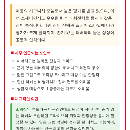
마룽의 시그니처 모델로서 높은 평가를 받고 있으며, 이
너 소재이면서도 우수한 탄성과 회전력을 동시에 갖춘
점이 특징이다. 다만 러버 선택과 플레이 스타일에 따라
평가가 크게 달라지며, 끈기 있는 러버와의 높은 상성이
공통적 인식이다.
■ 자주 언급되는 포인트
이너치고는 놀라운 탄성과 스피드
끈기 있는 러버와의 궁합이 뛰어나고 회전력 우수
얇은 그립으로 조작성 우수하고 대상 기술 안정적
텐션 러버는 비행거리가 길어 컨트롤 어려움
상급자 대상으로 초중급자는 다루기 어려움
■ 대표적인 의견
부드러운 타구감인데도 탄성이 뛰어나며, 끈기 있
▲ 긍정적
는 러버와 조합하면 드라이브의 위력과 안정성을 동시에 달
성할 수 있다. 얇은 그립 덕분에 섬세한 볼 터치도 가능하며,
마룽이 사용하는 만큼 최고의 균형을 실현한다.