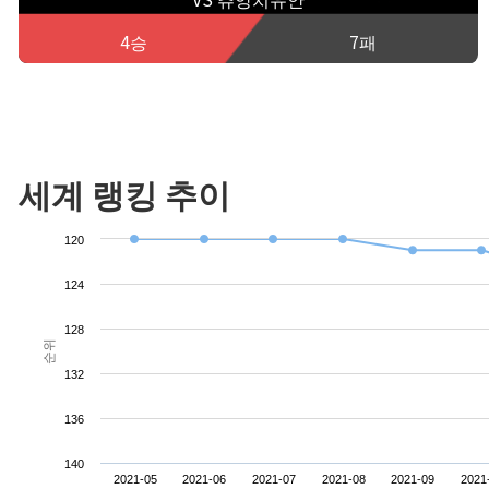
4승
7패
세계 랭킹 추이
120
124
128
순위
132
136
140
2021-05
2021-06
2021-07
2021-08
2021-09
2021