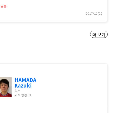
》일본
2017/10/22
더 보기
HAMADA
Kazuki
일본
세계 랭킹 71