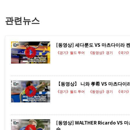
관련뉴스
[동영상] 세다룬도 VS 마츠다이라 켄타
《경기》월드 투어
《동영상》경기
《국가
【동영상】 니와 孝希 VS 마츠다이라 켄
《경기》월드 투어
《동영상》경기
《국가
[동영상] WALTHER Ricardo V
승