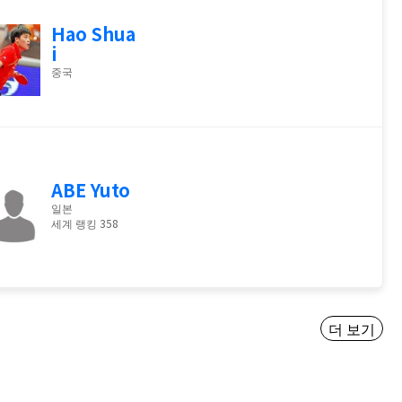
Hao Shua
i
중국
ABE Yuto
일본
세계 랭킹 358
더 보기