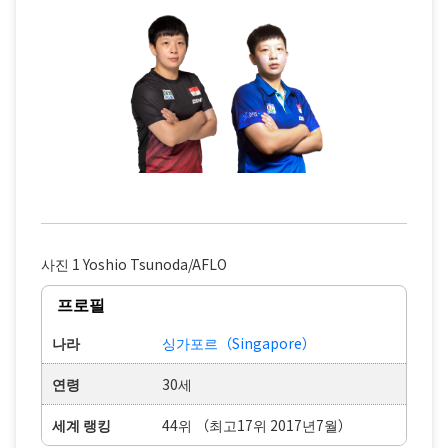
사진 1 Yoshio Tsunoda/AFLO
프로필
나라
싱가포르（Singapore）
연령
30세
세계 랭킹
44위 （최고17위 2017년7월）