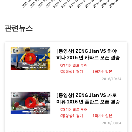
2025-09
2025-12
2026-03
2026-06
2025-11
2026-02
2026-05
2026-08
2025-10
2026-01
2026-04
2026-07
관련뉴스
[동영상] ZENG Jian VS 하야
히나 2016 년 카타르 오픈 결승
《경기》월드 투어
《동영상》경기
《국가》일본
2018/10/24
[동영상] ZENG Jian VS 카토
미유 2016 년 폴란드 오픈 결승
《경기》월드 투어
《동영상》경기
《국가》일본
2018/08/04