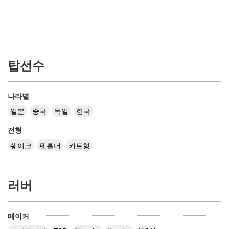
탑선수
나라별
일본
중국
독일
한국
전형
쉐이크
펜홀더
커트형
러버
메이커