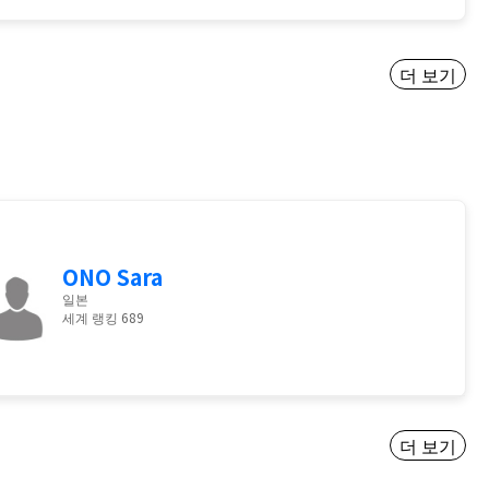
더 보기
ONO Sara
일본
세계 랭킹 689
더 보기