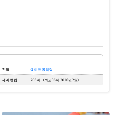
전형
쉐이크 공격형
세계 랭킹
206위 （최고36위 2016년2월）