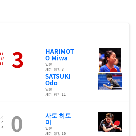
3
HARIMOT
11
O Miwa
-
13
11
일본
세계 랭킹 3
SATSUKI
Odo
일본
세계 랭킹 11
0
사토 히토
- 9
미
- 9
- 6
일본
세계 랭킹 16