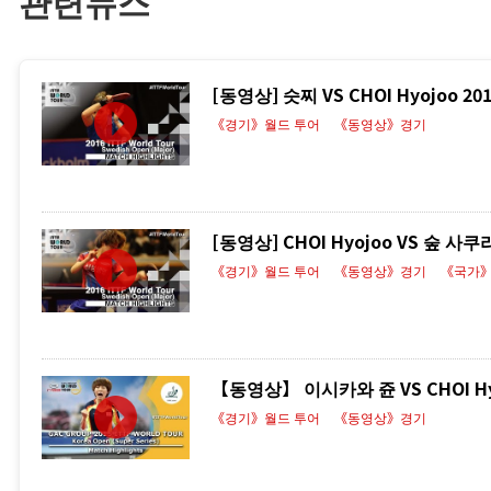
관련뉴스
[동영상] 슷찌 VS CHOI Hyojoo 
《경기》월드 투어
《동영상》경기
[동영상] CHOI Hyojoo VS 숲 사
《경기》월드 투어
《동영상》경기
《국가
【동영상】 이시카와 쥰 VS CHOI Hyo
《경기》월드 투어
《동영상》경기