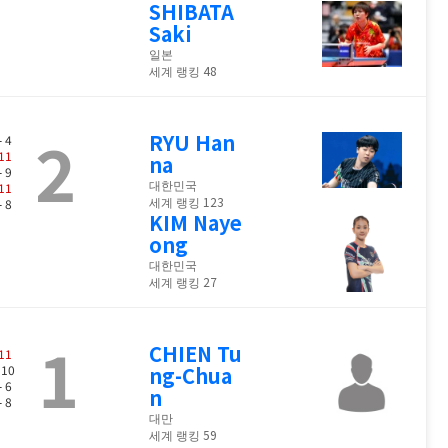
SHIBATA
Saki
일본
세계 랭킹 48
2
RYU Han
- 4
11
na
- 9
대한민국
11
세계 랭킹 123
- 8
KIM Naye
ong
대한민국
세계 랭킹 27
1
CHIEN Tu
11
 10
ng-Chua
- 6
n
- 8
대만
세계 랭킹 59