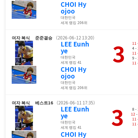
CHOI Hy
ojoo
대한민국
세계 랭킹 206위
여자 복식
준준결승
（2026-06-12 13:20）
3
LEE Eunh
11
4 -
ye
11
대한민국
9 -
세계 랭킹 41
11
CHOI Hy
ojoo
대한민국
세계 랭킹 206위
여자 복식
베스트16
（2026-06-11 17:35）
3
LEE Eunh
8 -
ye
12
-
11
대한민국
11
세계 랭킹 41
CHOI Hy