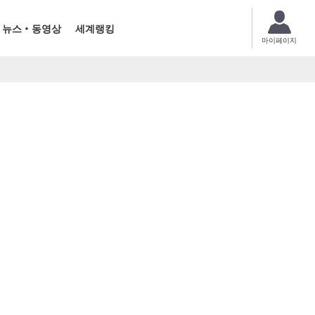
뉴스・동영상
세계랭킹
마이페이지