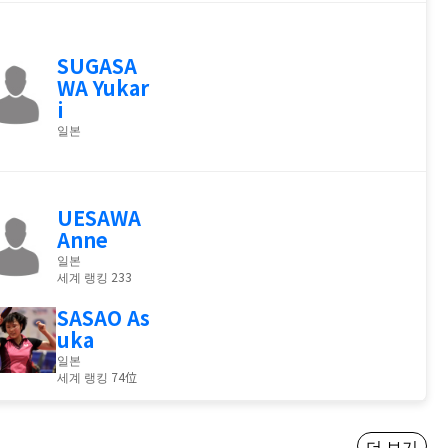
SUGASA
WA Yukar
i
일본
UESAWA
Anne
일본
세계 랭킹 233
SASAO As
uka
일본
세계 랭킹 74位
더 보기