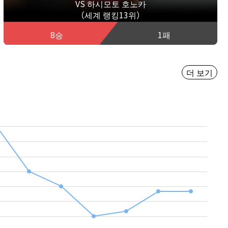
VS 하시모토 호노카
（세계 랭킹13위）
8승
1패
더 보기