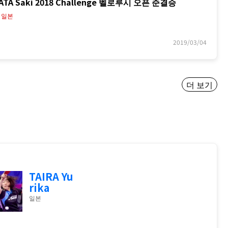
TA Saki 2018 Challenge 벨로루시 오픈 준결승
》일본
2019/03/04
더 보기
TAIRA Yu
rika
일본