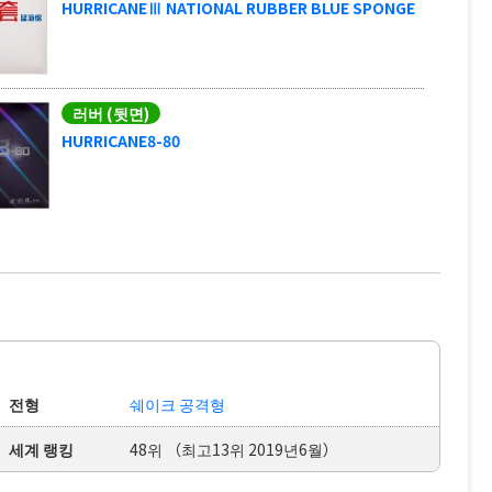
HURRICANEⅢ NATIONAL RUBBER BLUE SPONGE
러버 (뒷면)
HURRICANE8-80
전형
쉐이크 공격형
세계 랭킹
48위 （최고13위 2019년6월）