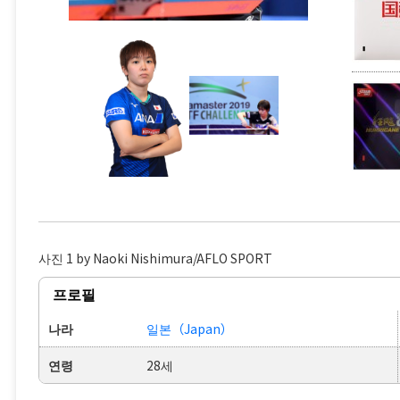
사진 1 by Naoki Nishimura/AFLO SPORT
프로필
나라
일본（Japan）
연령
28세