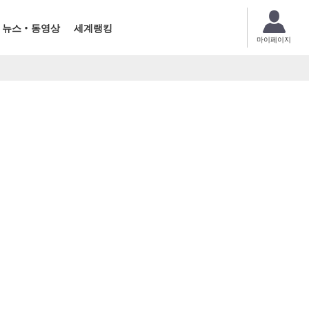
뉴스・동영상
세계랭킹
마이페이지