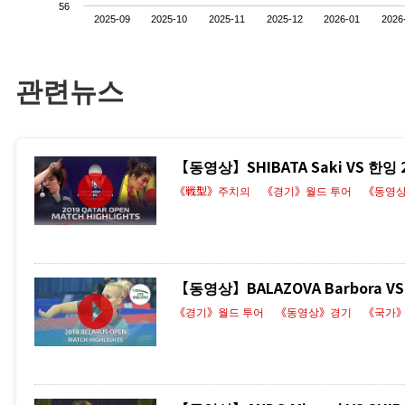
56
2025-09
2025-10
2025-11
2025-12
2026-01
2026
관련뉴스
【동영상】SHIBATA Saki VS 한잉
《戦型》주치의
《경기》월드 투어
《동영
【동영상】BALAZOVA Barbora VS 
《경기》월드 투어
《동영상》경기
《국가