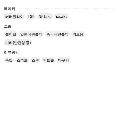
메이커
버터플라이
TSP
Nittaku
Yasaka
그립
쉐이크
일본식펜홀더
중국식펜홀더
커트용
기타(반전형 등)
리뷰랭킹
종합
스피드
스핀
컨트롤
타구감