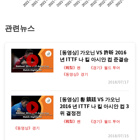
2021-05
2021-08
2021-11
2022-02
2021-07
2021-10
2022-01
2022-04
2021-06
2021-09
2021-12
2022-03
관련뉴스
[동영상] 가오닌 VS 許昕 2016
년 ITTF 나 킬 아시안 컵 준결승
《戦型》펜
《경기》월드 투어
《동영상》경기
2018/07/17
[동영상] 황 鎮廷 VS 가오닌
2016 년 ITTF 나 킬 아시안 컵 3
위 결정전
《戦型》펜
《경기》월드 투어
《동영상》경기
2018/07/15