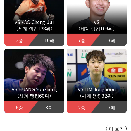
VS KAO Cheng-Jui
VS
（세계 랭킹128위）
（세계 랭킹109위）
2승
10패
7승
3패
VS HUANG Youzheng
VS LIM Jonghoon
（세계 랭킹60위）
（세계 랭킹32위）
6승
3패
2승
7패
더 보기