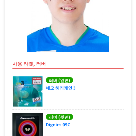
사용 라켓, 러버
러버 (앞면)
네오 허리케인 3
러버 (뒷면)
Dignics 09C