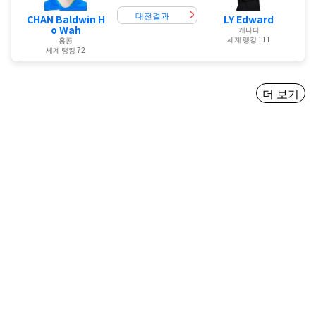
대전결과
CHAN Baldwin H
LY Edward
o Wah
캐나다
세계 랭킹 111
홍콩
세계 랭킹 72
더 보기