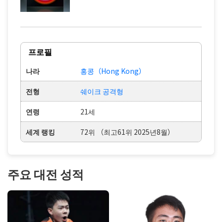
프로필
나라
홍콩（Hong Kong）
전형
쉐이크 공격형
연령
21세
세계 랭킹
72위 （최고61위 2025년8월）
주요 대전 성적