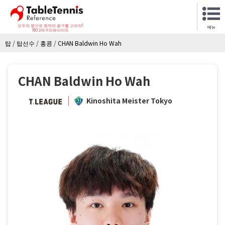
모두의 평가로 최적의 용구를 고르자!
메뉴
NO.1탁구리뷰사이트
탑
/
탑선수
/
홍콩
/
CHAN Baldwin Ho Wah
CHAN Baldwin Ho Wah
Kinoshita Meister Tokyo