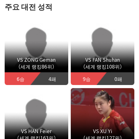
주요 대전 성적
VS ZONG Geman
VS FAN Shuhan
（세계 랭킹86위）
（세계 랭킹108위）
6승
4패
9승
0패
VS HAN Feier
VS XU Yi
（세계 랭킹163위）
（세계 랭킹127위）