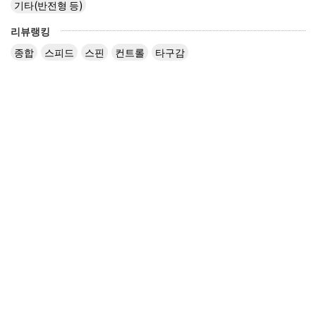
기타(반전형 등)
리뷰랭킹
종합
스피드
스핀
컨트롤
타구감