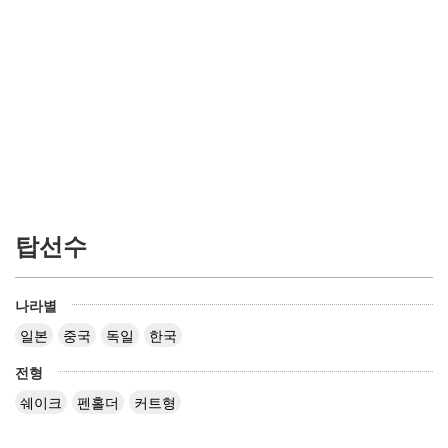
탑선수
나라별
일본
중국
독일
한국
전형
쉐이크
펜홀더
커트형