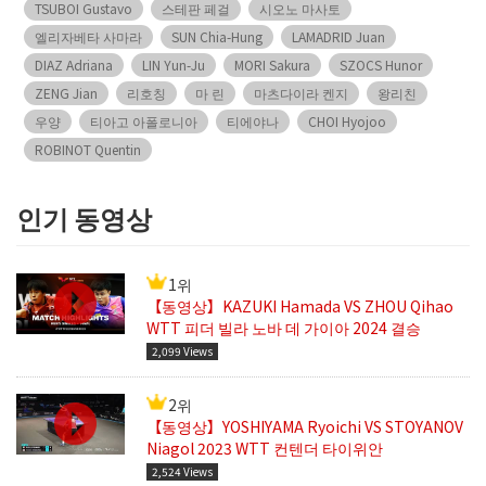
TSUBOI Gustavo
스테판 페걸
시오노 마사토
엘리자베타 사마라
SUN Chia-Hung
LAMADRID Juan
DIAZ Adriana
LIN Yun-Ju
MORI Sakura
SZOCS Hunor
ZENG Jian
리호칭
마 린
마츠다이라 켄지
왕리친
우양
티아고 아폴로니아
티에야나
CHOI Hyojoo
ROBINOT Quentin
인기 동영상
1위
【동영상】KAZUKI Hamada VS ZHOU Qihao
WTT 피더 빌라 노바 데 가이아 2024 결승
2,099 Views
2위
【동영상】YOSHIYAMA Ryoichi VS STOYANOV
Niagol 2023 WTT 컨텐더 타이위안
2,524 Views