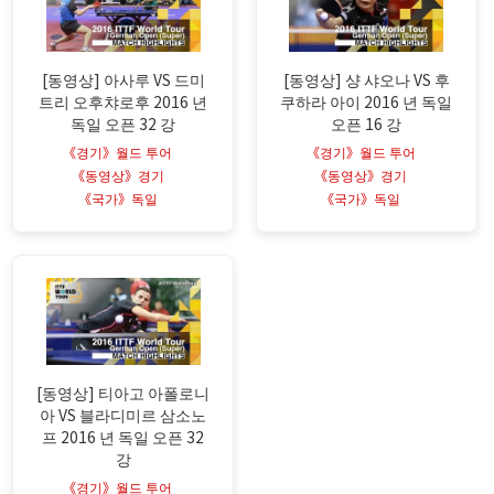
[동영상] 아사루 VS 드미
[동영상] 샹 샤오나 VS 후
트리 오후챠로후 2016 년
쿠하라 아이 2016 년 독일
독일 오픈 32 강
오픈 16 강
《경기》월드 투어
《경기》월드 투어
《동영상》경기
《동영상》경기
《국가》독일
《국가》독일
[동영상] 티아고 아폴로니
아 VS 블라디미르 삼소노
프 2016 년 독일 오픈 32
강
《경기》월드 투어