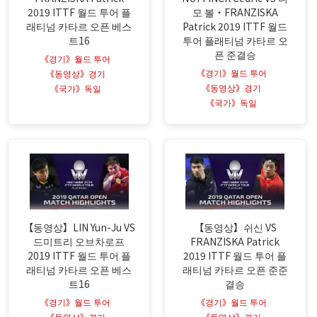
2019 ITTF 월드 투어 플
모 볼・FRANZISKA
래티넘 카타르 오픈 베스
Patrick 2019 ITTF 월드
트16
투어 플래티넘 카타르 오
픈 준결승
《경기》월드 투어
《경기》월드 투어
《동영상》경기
《동영상》경기
《국가》독일
《국가》독일
【동영상】LIN Yun-Ju VS
【동영상】쉬신 VS
드미트리 오브차로프
FRANZISKA Patrick
2019 ITTF 월드 투어 플
2019 ITTF 월드 투어 플
래티넘 카타르 오픈 베스
래티넘 카타르 오픈 준준
트16
결승
《경기》월드 투어
《경기》월드 투어
《동영상》경기
《동영상》경기