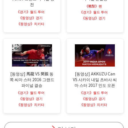
전
《戦型》펜
《경기》월드 투어
《경기》월드 투어
《동영상》경기
《동영상》경기
《동영상》치키타
[동영상] 馬龍 VS 樊振 동
[동영상] AKKUZU Can
쪽 씨마 스터 2016 그랜드
VS 사카이 내일 츠바사 씨
파이널 결승
마 스터 2017 인도 오픈
《경기》월드 투어
《경기》월드 투어
《동영상》경기
《동영상》경기
《동영상》치키타
《동영상》치키타